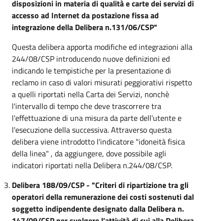
disposizioni in materia di qualità e carte dei servizi di
accesso ad Internet da postazione fissa ad
integrazione della Delibera n.131/06/CSP"
Questa delibera apporta modifiche ed integrazioni alla
244/08/CSP introducendo nuove definizioni ed
indicando le tempistiche per la presentazione di
reclamo in caso di valori misurati peggiorativi rispetto
a quelli riportati nella Carta dei Servizi, nonchè
l'intervallo di tempo che deve trascorrere tra
l'effettuazione di una misura da parte dell'utente e
l'esecuzione della successiva. Attraverso questa
delibera viene introdotto l'indicatore "idoneità fisica
della linea" , da aggiungere, dove possibile agli
indicatori riportati nella Delibera n.244/08/CSP.
Delibera 188/09/CSP - "Criteri di ripartizione tra gli
operatori della remunerazione dei costi sostenuti dal
soggetto indipendente designato dalla Delibera n.
147/09/CSP per svolgere l’attività di cui alla Delibera