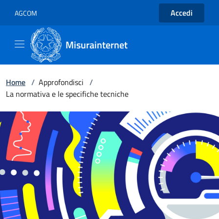
Accedi
AGCOM
Misurainternet
Home
/
Approfondisci
/
La normativa e le specifiche tecniche