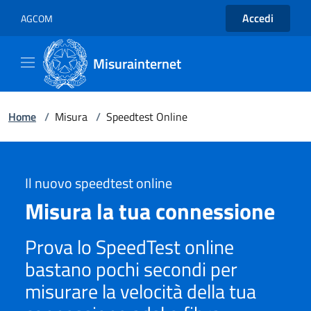
Accedi
AGCOM
Misurainternet
Home
/
Misura
/
Speedtest Online
Il nuovo speedtest online
Misura la tua connessione
Prova lo SpeedTest online
bastano pochi secondi per
misurare la velocità della tua