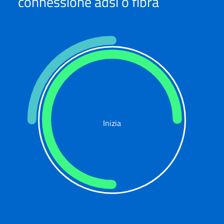
connessione adsl o fibra
Inizia