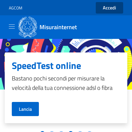
Accedi
AGCOM
Misurainternet
SpeedTest online
Bastano pochi secondi per misurare la
velocità della tua connessione adsl o fibra
Lancia