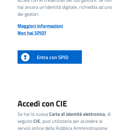
accedi con le credenziali del tuo gestore. Se non
hai ancora un'identità digitale, richiedila ad uno
dei gestori.
Maggiori informazioni
Non hai SPID?
Entra con SPID
Accedi con CIE
Se hai la nuova
Carta di identità elettronica
, di
seguito
CIE
, puoi utilizzarla per accedere ai
servizi online della Pubblica Amministrazione.