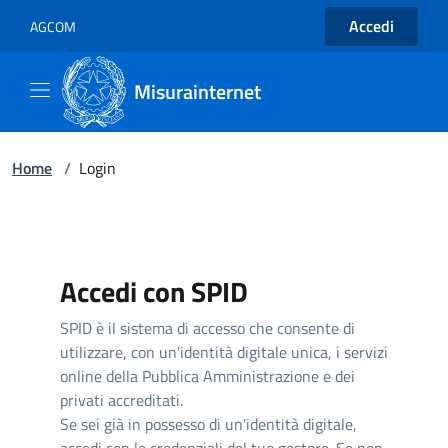
Accedi
AGCOM
Misurainternet
Home
/
Login
Accedi con SPID
SPID è il sistema di accesso che consente di
utilizzare, con un'identità digitale unica, i servizi
online della Pubblica Amministrazione e dei
privati accreditati.
Se sei già in possesso di un'identità digitale,